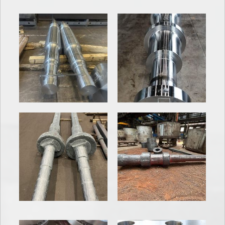
specialsteel-
forgins.com