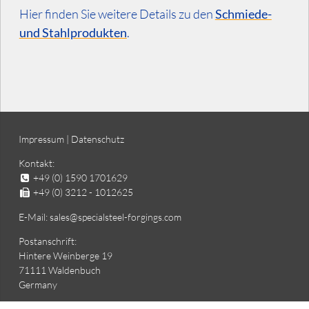
Hier finden Sie weitere Details zu den
Schmiede-
und Stahlprodukten
.
Impressum
|
Datenschutz
Kontakt:
+49 (0) 1590 1701629
+49 (0) 3212 - 1012625
E-Mail: sales@specialsteel-forgings.com
Postanschrift:
Hintere Weinberge 19
71111 Waldenbuch
Germany