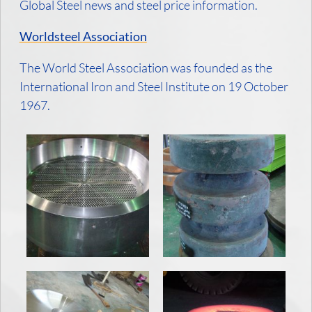
Global Steel news and steel price information.
Worldsteel Association
The World Steel Association was founded as the
International Iron and Steel Institute on 19 October
1967.